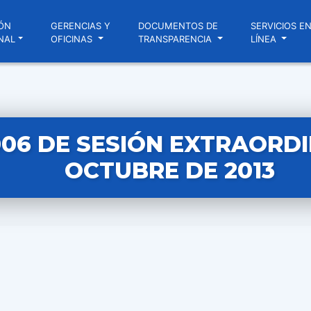
ÓN
GERENCIAS Y
DOCUMENTOS DE
SERVICIOS E
NAL
OFICINAS
TRANSPARENCIA
LÍNEA
006 DE SESIÓN EXTRAORDI
OCTUBRE DE 2013