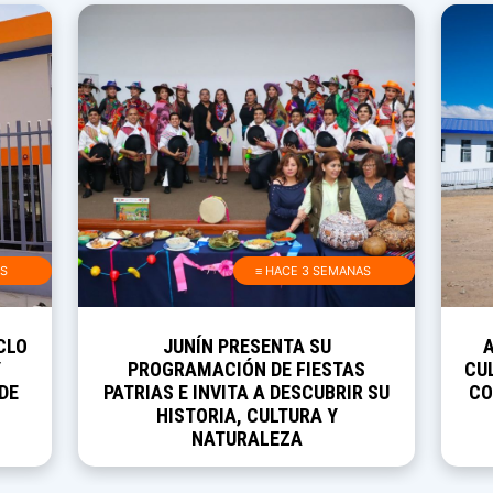
AS
≡ HACE 3 SEMANAS
CLO
JUNÍN PRESENTA SU
Y
PROGRAMACIÓN DE FIESTAS
CUL
DE
PATRIAS E INVITA A DESCUBRIR SU
CO
HISTORIA, CULTURA Y
NATURALEZA