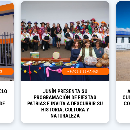
AS
≡ HACE 2 SEMANAS
CLO
JUNÍN PRESENTA SU
Y
PROGRAMACIÓN DE FIESTAS
CUL
DE
PATRIAS E INVITA A DESCUBRIR SU
CO
HISTORIA, CULTURA Y
NATURALEZA