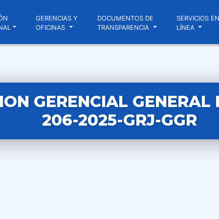
ÓN
GERENCIAS Y
DOCUMENTOS DE
SERVICIOS E
NAL
OFICINAS
TRANSPARENCIA
LÍNEA
ION GERENCIAL GENERAL 
206-2025-GRJ-GGR