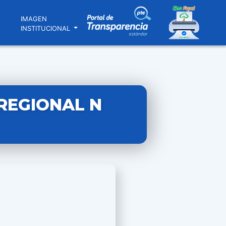
N
IMAGEN
INSTITUCIONAL
REGIONAL N