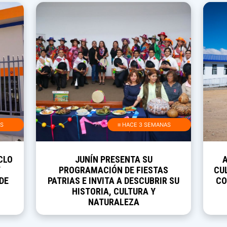
AS
≡ HACE 3 SEMANAS
CLO
JUNÍN PRESENTA SU
Y
PROGRAMACIÓN DE FIESTAS
CUL
DE
PATRIAS E INVITA A DESCUBRIR SU
CO
HISTORIA, CULTURA Y
NATURALEZA