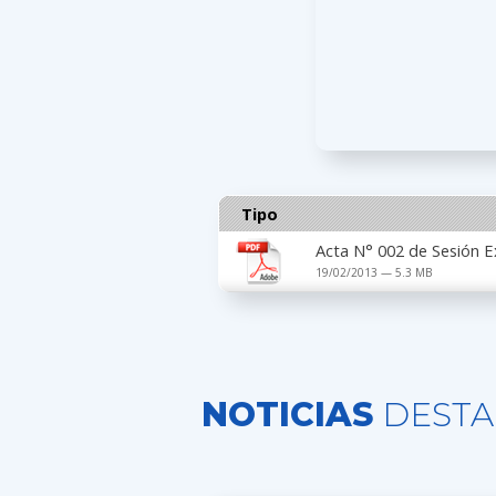
Tipo
Acta N° 002 de Sesión E
19/02/2013 — 5.3 MB
NOTICIAS
DESTA