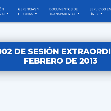
ÓN
GERENCIAS Y
DOCUMENTOS DE
SERVICIOS E
NAL
OFICINAS
TRANSPARENCIA
LÍNEA
002 DE SESIÓN EXTRAORDI
FEBRERO DE 2013