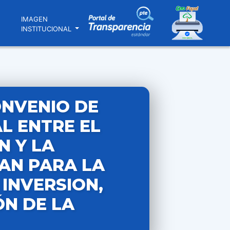
N
IMAGEN
INSTITUCIONAL
ONVENIO DE
L ENTRE EL
N Y LA
RAN PARA LA
INVERSION,
ÓN DE LA