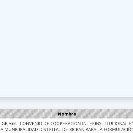
Nombre
5-GRJ/GR - CONVENIO DE COOPERACIÓN INTERINSTITUCIONAL 
LA MUNICIPALIDAD DISTRITAL DE RICRAN PARA LA FORMULACIÓ