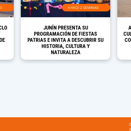
AS
≡ HACE 2 SEMANAS
CLO
JUNÍN PRESENTA SU
Y
PROGRAMACIÓN DE FIESTAS
CUL
DE
PATRIAS E INVITA A DESCUBRIR SU
CO
HISTORIA, CULTURA Y
NATURALEZA
G
S