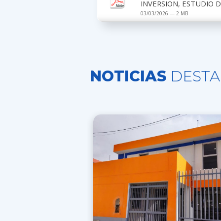
INVERSION, ESTUDIO D
03/03/2026 — 2 MB
NOTICIAS
DESTA