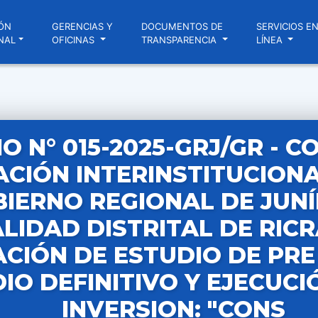
ÓN
GERENCIAS Y
DOCUMENTOS DE
SERVICIOS E
NAL
OFICINAS
TRANSPARENCIA
LÍNEA
O N° 015-2025-GRJ/GR - C
CIÓN INTERINSTITUCIONA
IERNO REGIONAL DE JUNÍ
LIDAD DISTRITAL DE RIC
CIÓN DE ESTUDIO DE PRE 
IO DEFINITIVO Y EJECUCI
INVERSION: "CONS