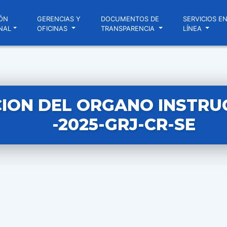
ÓN
GERENCIAS Y
DOCUMENTOS DE
SERVICIOS E
NAL
OFICINAS
TRANSPARENCIA
LÍNEA
ION DEL ORGANO INSTRU
-2025-GRJ-CR-SE