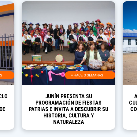
AS
≡ HACE 3 SEMANAS
CLO
JUNÍN PRESENTA SU
Y
PROGRAMACIÓN DE FIESTAS
CUL
DE
PATRIAS E INVITA A DESCUBRIR SU
CO
HISTORIA, CULTURA Y
NATURALEZA