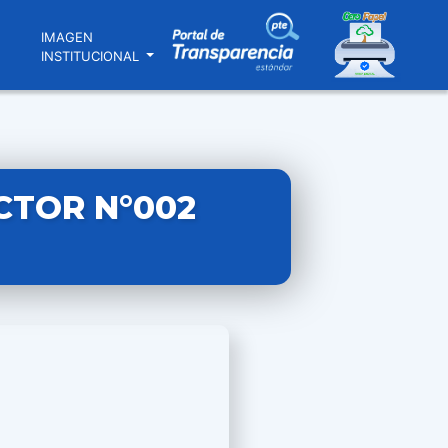
N
IMAGEN
INSTITUCIONAL
CTOR N°002