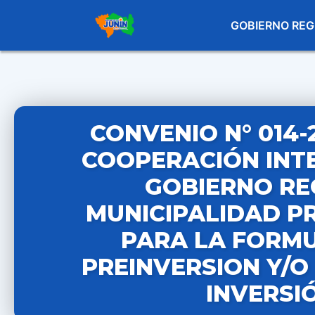
GOBIERNO REG
CONVENIO N° 014-
COOPERACIÓN INTE
GOBIERNO REG
MUNICIPALIDAD P
PARA LA FORMU
PREINVERSION Y/O 
INVERSI