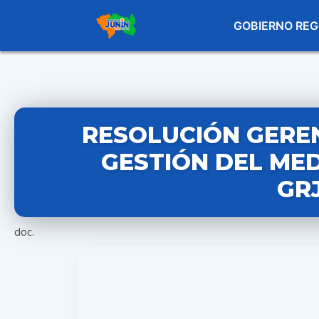
GOBIERNO REG
RESOLUCIÓN GEREN
GESTIÓN DEL MED
GR
doc.