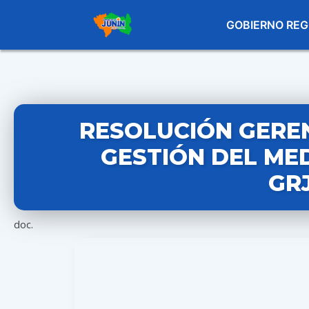
GOBIERNO REG
RESOLUCIÓN GEREN
GESTIÓN DEL MED
GR
doc.