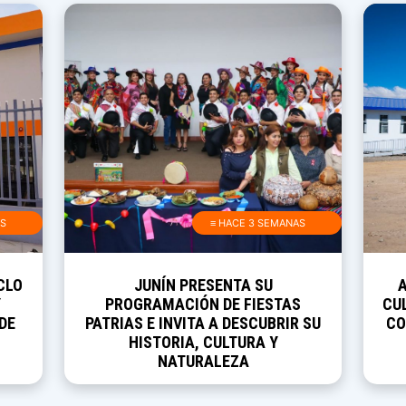
AS
≡ HACE 3 SEMANAS
CLO
JUNÍN PRESENTA SU
Y
PROGRAMACIÓN DE FIESTAS
CUL
DE
PATRIAS E INVITA A DESCUBRIR SU
CO
HISTORIA, CULTURA Y
NATURALEZA