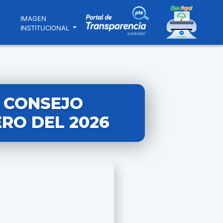
N
IMAGEN
INSTITUCIONAL
L CONSEJO
ERO DEL 2026