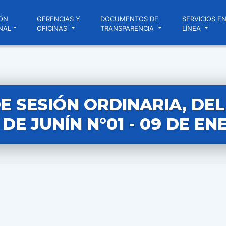
ÓN
GERENCIAS Y
DOCUMENTOS DE
SERVICIOS E
NAL
OFICINAS
TRANSPARENCIA
LÍNEA
E SESIÓN ORDINARIA, DE
DE JUNÍN N°01 - 09 DE EN