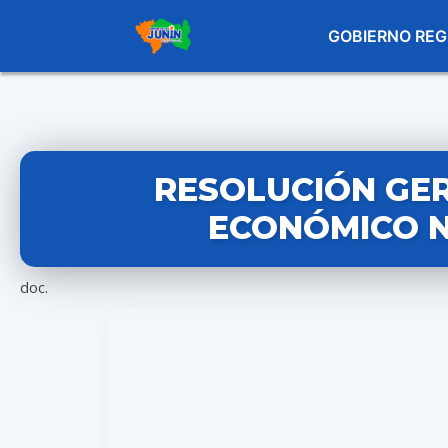
GOBIERNO REG
RESOLUCIÓN GE
ECONÓMICO N
doc.