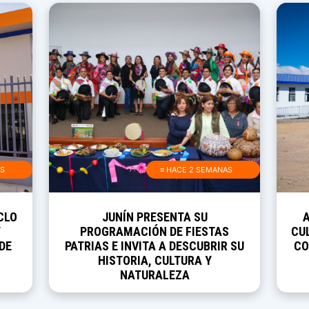
AS
≡ HACE 2 SEMANAS
CLO
JUNÍN PRESENTA SU
Y
PROGRAMACIÓN DE FIESTAS
CUL
DE
PATRIAS E INVITA A DESCUBRIR SU
CO
HISTORIA, CULTURA Y
NATURALEZA