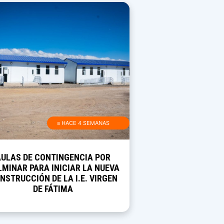
≡ HACE 4 SEMANAS
AULAS DE CONTINGENCIA POR
MINAR PARA INICIAR LA NUEVA
NSTRUCCIÓN DE LA I.E. VIRGEN
DE FÁTIMA