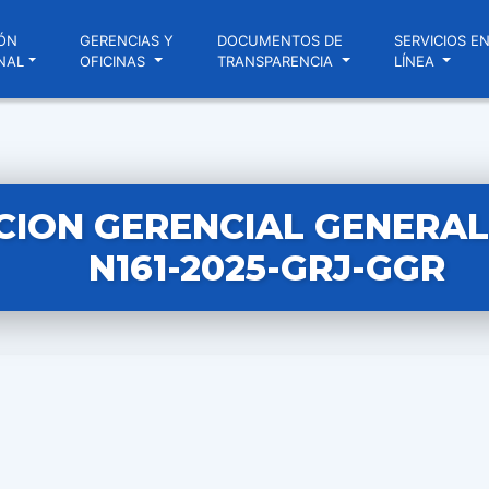
ÓN
GERENCIAS Y
DOCUMENTOS DE
SERVICIOS E
NAL
OFICINAS
TRANSPARENCIA
LÍNEA
CION GERENCIAL GENERAL
N161-2025-GRJ-GGR