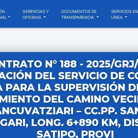
ÓN
GERENCIAS Y
DOCUMENTOS DE
SERVICIOS E
NAL
OFICINAS
TRANSPARENCIA
LÍNEA
NTRATO N° 188 - 2025/GRJ
CIÓN DEL SERVICIO DE 
 PARA LA SUPERVISIÓN D
MIENTO DEL CAMINO VEC
ANCUVATZIARI – CC.PP. S
GARI, LONG. 6+890 KM, DI
SATIPO, PROVI