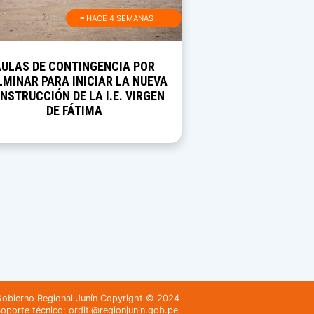
≡ HACE 4 SEMANAS
AULAS DE CONTINGENCIA POR
MINAR PARA INICIAR LA NUEVA
NSTRUCCIÓN DE LA I.E. VIRGEN
DE FÁTIMA
obierno Regional Junín Copyright © 2024
oporte técnico: orditi@regionjunin.gob.pe