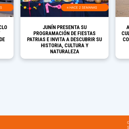
AS
≡ HACE 2 SEMANAS
CLO
JUNÍN PRESENTA SU
Y
PROGRAMACIÓN DE FIESTAS
CUL
DE
PATRIAS E INVITA A DESCUBRIR SU
CO
HISTORIA, CULTURA Y
NATURALEZA
G
S