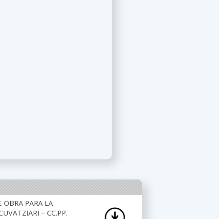
E OBRA PARA LA
UVATZIARI – CC.PP.