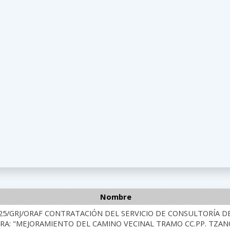
Nombre
025/GRJ/ORAF CONTRATACIÓN DEL SERVICIO DE CONSULTORÍA D
RA: "MEJORAMIENTO DEL CAMINO VECINAL TRAMO CC.PP. TZANC