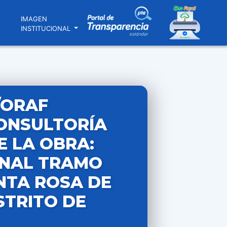
N
IMAGEN
INSTITUCIONAL
/ORAF
CONSULTORÍA
E LA OBRA:
INAL TRAMO
ANTA ROSA DE
STRITO DE