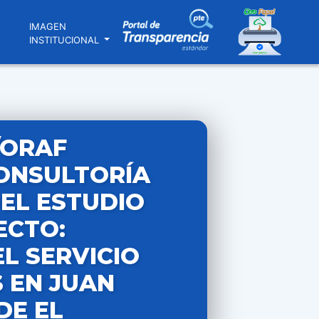
N
IMAGEN
INSTITUCIONAL
/ORAF
CONSULTORÍA
EL ESTUDIO
ECTO:
L SERVICIO
 EN JUAN
DE EL