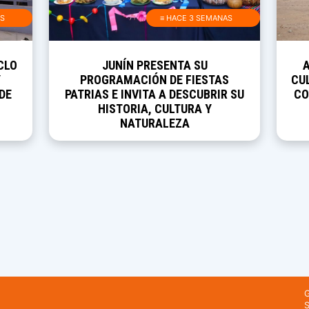
AS
≡ HACE 3 SEMANAS
CLO
JUNÍN PRESENTA SU
Y
PROGRAMACIÓN DE FIESTAS
CUL
DE
PATRIAS E INVITA A DESCUBRIR SU
CO
HISTORIA, CULTURA Y
NATURALEZA
G
S