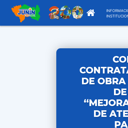
INFORMACI
INSTITUCIO
CO
CONTRATA
DE OBRA
DE
“MEJORA
DE AT
PA