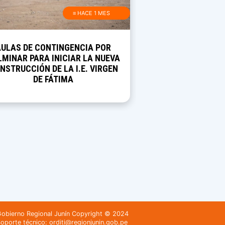
≡ HACE 1 MES
AULAS DE CONTINGENCIA POR
MINAR PARA INICIAR LA NUEVA
NSTRUCCIÓN DE LA I.E. VIRGEN
DE FÁTIMA
obierno Regional Junín Copyright © 2024
oporte técnico: orditi@regionjunin.gob.pe