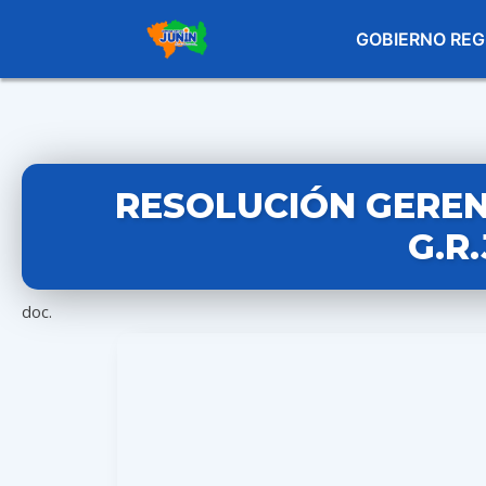
GOBIERNO REG
RESOLUCIÓN GERENC
G.R
doc.