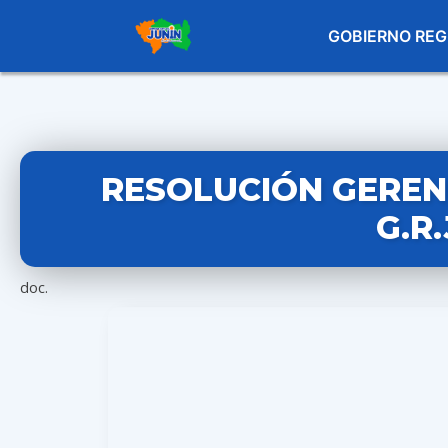
GOBIERNO REG
RESOLUCIÓN GERENC
G.R
doc.