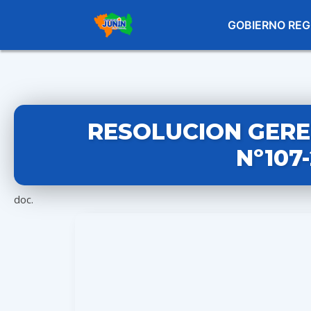
GOBIERNO REG
RESOLUCION GERE
Nº107
doc.