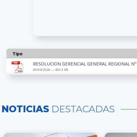
Tipo
RESOLUCION GERENCIAL GENERAL REGIONAL Nº1
09/04/2026 — 450.5 KB
NOTICIAS
DESTACADAS