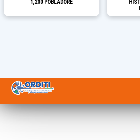
1,200 POBLADORE
HIST