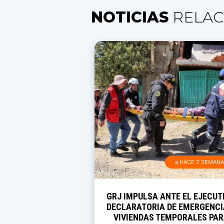
NOTICIAS
RELAC
≡ HACE 2 SEMAN
GRJ IMPULSA ANTE EL EJECUT
DECLARATORIA DE EMERGENCI
VIVIENDAS TEMPORALES PA