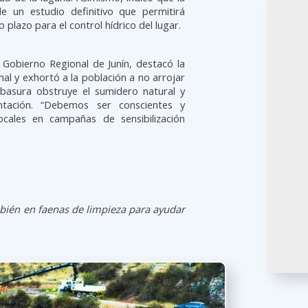
de un estudio definitivo que permitirá
 plazo para el control hídrico del lugar.
 Gobierno Regional de Junín, destacó la
al y exhortó a la población a no arrojar
 basura obstruye el sumidero natural y
tación. “Debemos ser conscientes y
ocales en campañas de sensibilización
bién en faenas de limpieza para ayudar