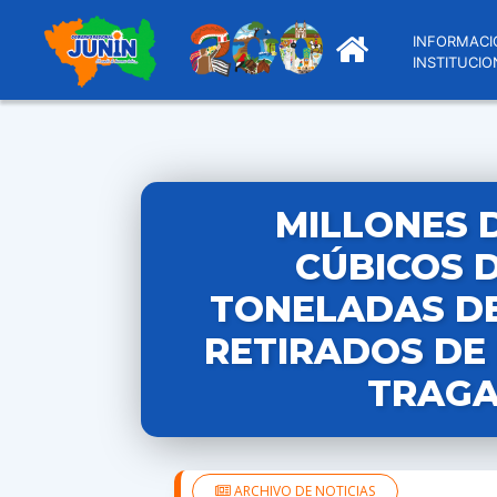
INFORMACI
INSTITUCIO
MILLONES 
CÚBICOS 
TONELADAS D
RETIRADOS DE
TRAG
ARCHIVO DE NOTICIAS