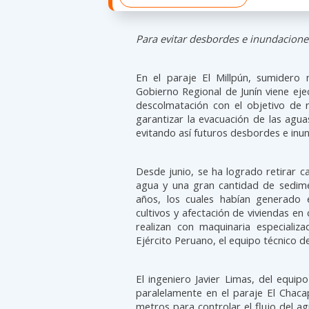
Para evitar desbordes e inundaciones
En el paraje El Millpún, sumidero 
Gobierno Regional de Junín viene eje
descolmatación con el objetivo de r
garantizar la evacuación de las agua
evitando así futuros desbordes e inu
Desde junio, se ha logrado retirar c
agua y una gran cantidad de sedi
años, los cuales habían generado 
cultivos y afectación de viviendas e
realizan con maquinaria especiali
Ejército Peruano, el equipo técnico de
El ingeniero Javier Limas, del equip
paralelamente en el paraje El Chac
metros para controlar el flujo del ag