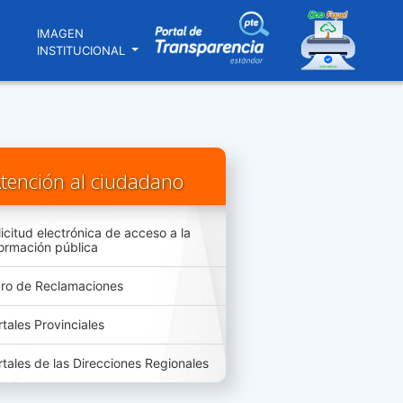
N
IMAGEN
INSTITUCIONAL
tención al ciudadano
licitud electrónica de acceso a la
formación pública
bro de Reclamaciones
rtales Provinciales
rtales de las Direcciones Regionales