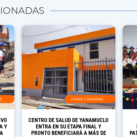
IONADAS
AS
≡ HACE 2 SEMANAS
IVO
CENTRO DE SALUD DE YANAMUCLO
A Y
ENTRA EN SU ETAPA FINAL Y
RA
PRONTO BENEFICIARÁ A MÁS DE
PA