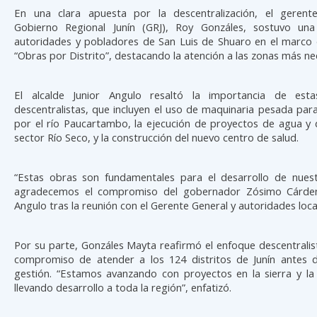
En una clara apuesta por la descentralización, el gerent
Gobierno Regional Junín (GRJ), Roy Gonzáles, sostuvo un
autoridades y pobladores de San Luis de Shuaro en el marco
“Obras por Distrito”, destacando la atención a las zonas más ne
El alcalde Junior Angulo resaltó la importancia de esta
descentralistas, que incluyen el uso de maquinaria pesada pa
por el río Paucartambo, la ejecución de proyectos de agua y 
sector Río Seco, y la construcción del nuevo centro de salud.
“Estas obras son fundamentales para el desarrollo de nuestr
agradecemos el compromiso del gobernador Zósimo Cárden
Angulo tras la reunión con el Gerente General y autoridades loca
Por su parte, Gonzáles Mayta reafirmó el enfoque descentralist
compromiso de atender a los 124 distritos de Junín antes d
gestión. “Estamos avanzando con proyectos en la sierra y la 
llevando desarrollo a toda la región”, enfatizó.