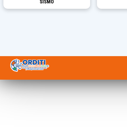
SISMO