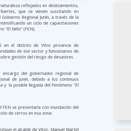
aturaleza reflejados en deslizamientos,
s fuertes, que se vienen suscitando en
l Gobierno Regional Junín, a través de la
ntensificando un ciclo de capacitaciones
o “El Niño” (FEN).
ó en el distrito de Vitoc provincia de
idades de ese sector y funcionarios de
sobre gestión del riesgo de desastres.
or encargo del gobernador regional de
ional de Junín, debido a los continuos
a y la posible llegada del Fenómeno “El
l FEN se presentaría con inundación del
ación de cerros en esa zona.
stuvo el alcalde de Vitoc, Manuel Martel