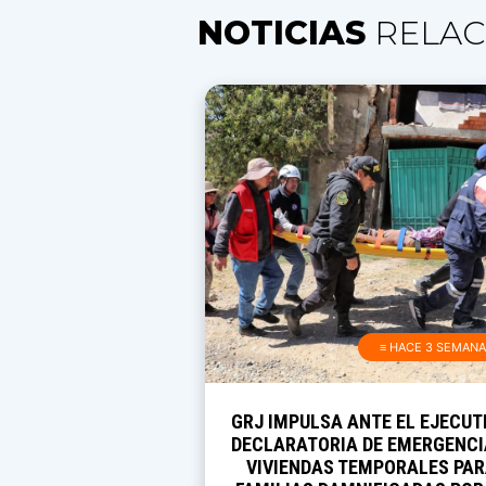
NOTICIAS
RELAC
≡ HACE 3 SEMAN
GRJ IMPULSA ANTE EL EJECUT
DECLARATORIA DE EMERGENCI
VIVIENDAS TEMPORALES PA