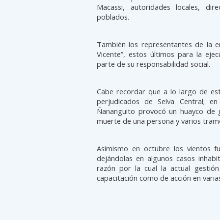
Macassi, autoridades locales, dir
poblados.
También los representantes de la 
Vicente”, estos últimos para la ej
parte de su responsabilidad social.
Cabe recordar que a lo largo de es
perjudicados de Selva Central; e
Ñananguito provocó un huayco de 
muerte de una persona y varios tram
Asimismo en octubre los vientos fu
dejándolas en algunos casos inhabi
razón por la cual la actual gestión
capacitación como de acción en varias