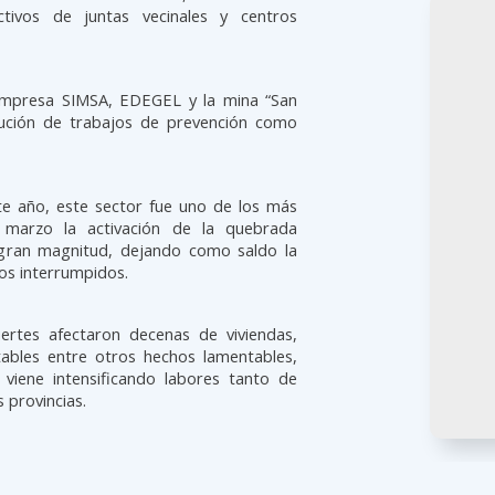
ectivos de juntas vecinales y centros
empresa SIMSA, EDEGEL y la mina “San
ecución de trabajos de prevención como
te año, este sector fue uno de los más
n marzo la activación de la quebrada
gran magnitud, dejando como saldo la
os interrumpidos.
ertes afectaron decenas de viviendas,
tables entre otros hechos lamentables,
 viene intensificando labores tanto de
 provincias.