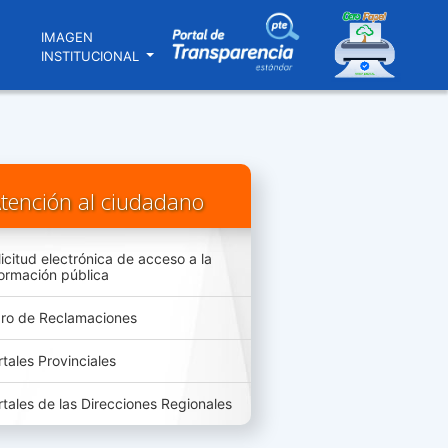
N
IMAGEN
INSTITUCIONAL
tención al ciudadano
licitud electrónica de acceso a la
formación pública
bro de Reclamaciones
rtales Provinciales
rtales de las Direcciones Regionales