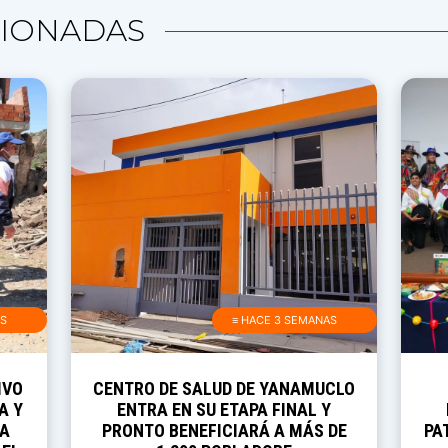
IONADAS
AS
≡ HACE 3 SEMANAS
IVO
CENTRO DE SALUD DE YANAMUCLO
A Y
ENTRA EN SU ETAPA FINAL Y
RA
PRONTO BENEFICIARÁ A MÁS DE
PA