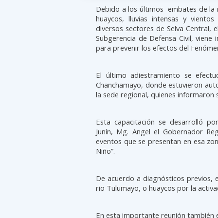
Debido a los últimos embates de la n
huaycos, lluvias intensas y viento
diversos sectores de Selva Central, e
Subgerencia de Defensa Civil, viene i
para prevenir los efectos del Fenómen
El último adiestramiento se efectu
Chanchamayo, donde estuvieron autor
la sede regional, quienes informaron 
Esta capacitación se desarrolló p
Junín, Mg. Angel el Gobernador Reg
eventos que se presentan en esa zon
Niño”.
De acuerdo a diagnósticos previos, e
rio Tulumayo, o huaycos por la activ
En esta importante reunión también e