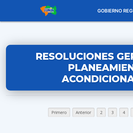
GOBIERNO REG
RESOLUCIONES GE
PLANEAMIEN
ACONDICIONA
Primero
Anterior
2
3
4