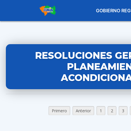
GOBIERNO REG
RESOLUCIONES GE
PLANEAMIEN
ACONDICIONA
Primero
Anterior
1
2
3