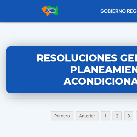
GOBIERNO REG
RESOLUCIONES GE
PLANEAMIEN
ACONDICIONA
Primero
Anterior
1
2
3