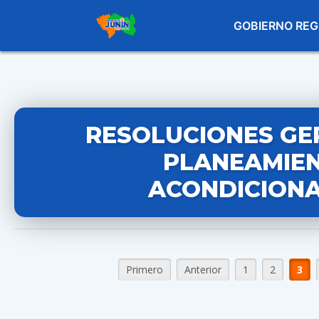
GOBIERNO REG
RESOLUCIONES GE
PLANEAMIEN
ACONDICIONA
Primero
Anterior
1
2
3