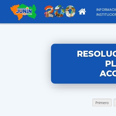
INFORMACI
INSTITUCIO
RESOLUC
PL
AC
Primero