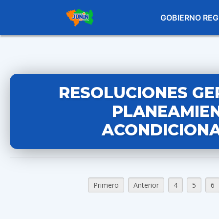
GOBIERNO REG
RESOLUCIONES GE
PLANEAMIEN
ACONDICIONA
Primero
Anterior
4
5
6