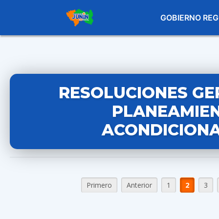
GOBIERNO REG
RESOLUCIONES GE
PLANEAMIEN
ACONDICIONA
Primero
Anterior
1
2
3