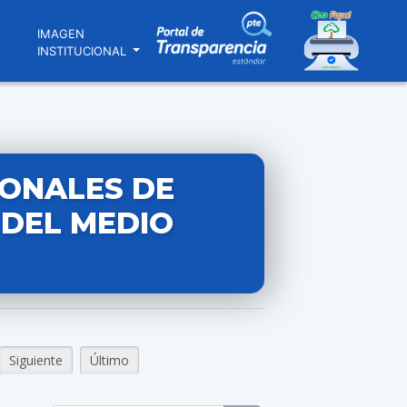
N
IMAGEN
INSTITUCIONAL
IONALES DE
 DEL MEDIO
Siguiente
Último