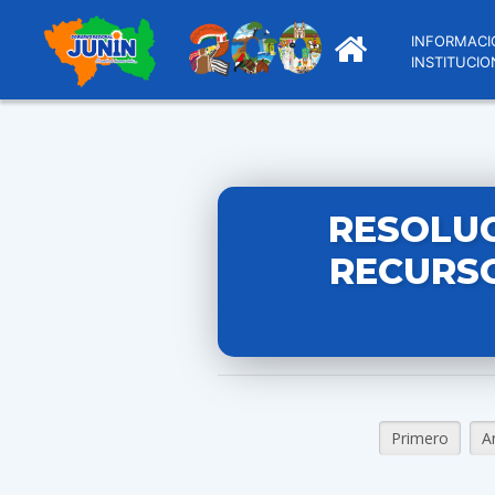
INFORMACI
INSTITUCIO
RESOLUC
RECURSO
Primero
A