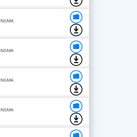
RRNGMA
RRNGMA
RRNGMA
RRNGMA