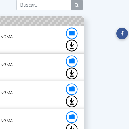
RRNGMA
RRNGMA
RRNGMA
RRNGMA