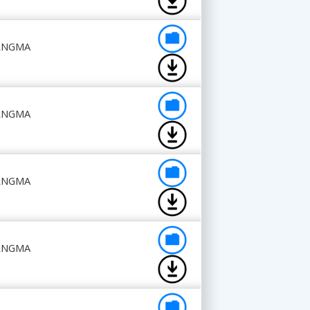
RRNGMA
RRNGMA
RRNGMA
RRNGMA