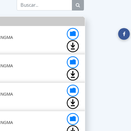
RRNGMA
RRNGMA
RRNGMA
RRNGMA