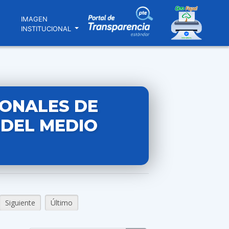
N
IMAGEN
INSTITUCIONAL
IONALES DE
 DEL MEDIO
Siguiente
Último