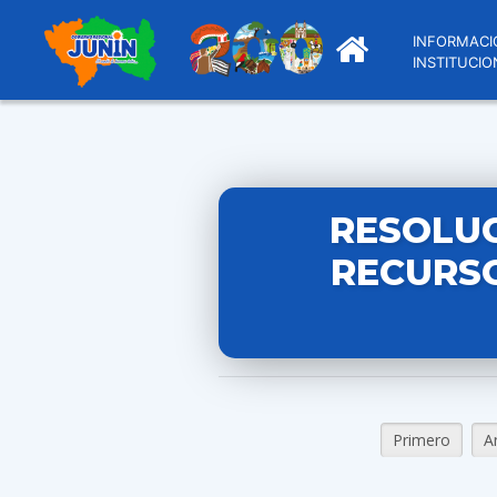
INFORMACI
INSTITUCIO
RESOLUC
RECURSO
Primero
A