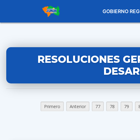
GOBIERNO REG
RESOLUCIONES GE
DESAR
Primero
Anterior
77
78
79