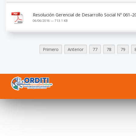
Resolución Gerencial de Desarrollo Social Nº 061
06/06/2016 — 713.1 KB
Primero
Anterior
77
78
79