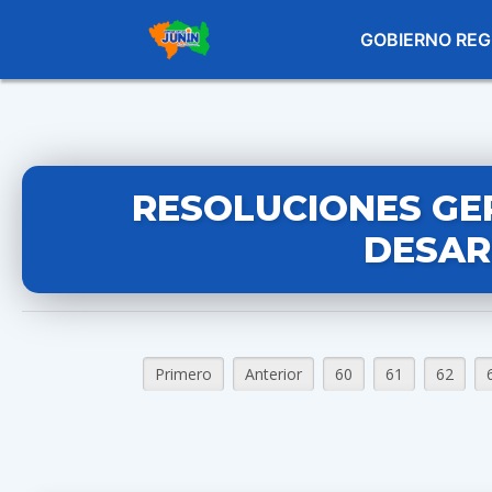
GOBIERNO REG
RESOLUCIONES GE
DESAR
Primero
Anterior
60
61
62