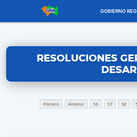
GOBIERNO REG
RESOLUCIONES GE
DESAR
Primero
Anterior
56
57
58