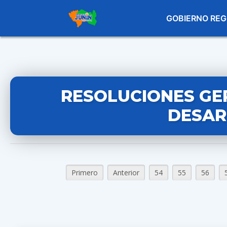
GOBIERNO REG
RESOLUCIONES GE
DESAR
Primero
Anterior
54
55
56