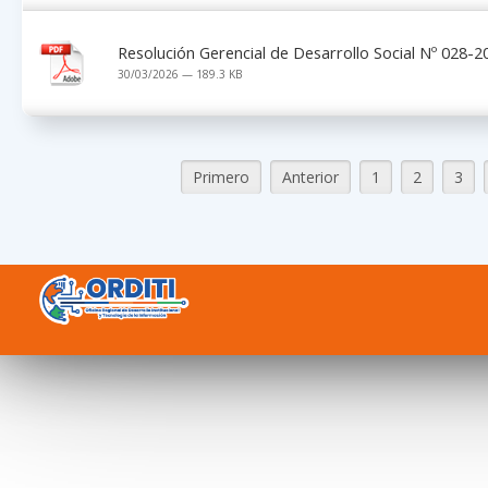
Resolución Gerencial de Desarrollo Social Nº 028
30/03/2026 — 189.3 KB
Primero
Anterior
1
2
3