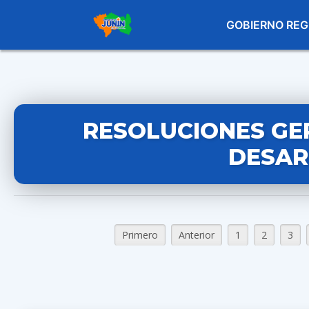
GOBIERNO REG
RESOLUCIONES GE
DESAR
Primero
Anterior
1
2
3