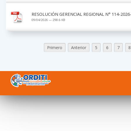
RESOLUCIÓN GERENCIAL REGIONAL N° 114-2026-
09/04/2026 — 298.6 KB
Primero
Anterior
5
6
7
8