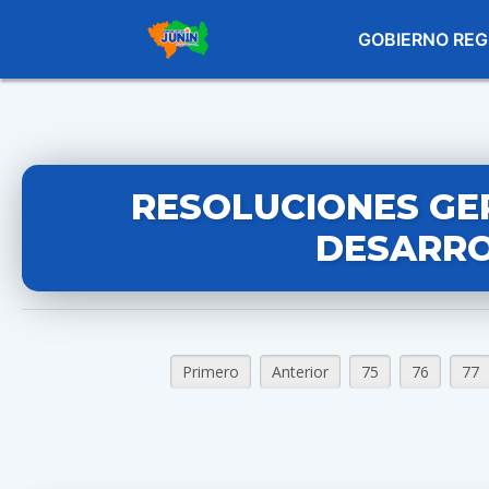
GOBIERNO REG
RESOLUCIONES GE
DESARRO
Primero
Anterior
75
76
77