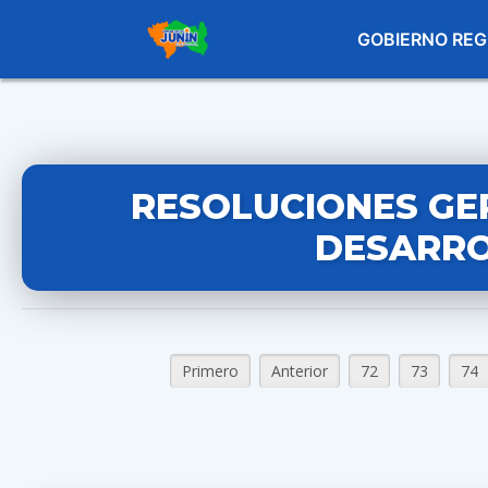
GOBIERNO REG
RESOLUCIONES GE
DESARRO
Primero
Anterior
72
73
74