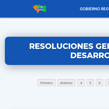
GOBIERNO REG
RESOLUCIONES GE
DESARRO
Primero
Anterior
4
5
6