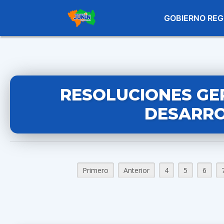
GOBIERNO REG
RESOLUCIONES GE
DESARRO
Primero
Anterior
4
5
6