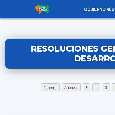
GOBIERNO REG
RESOLUCIONES GE
DESARRO
Primero
Anterior
3
4
5