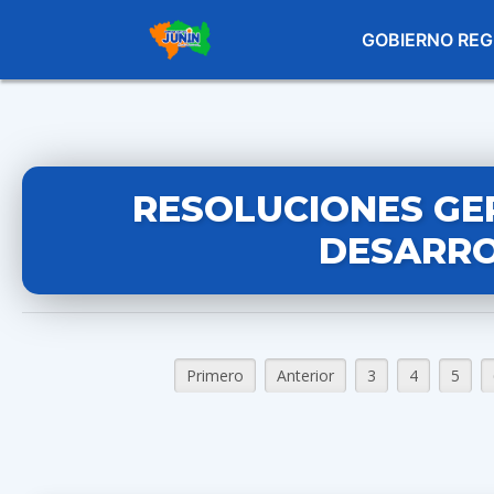
GOBIERNO REG
RESOLUCIONES GE
DESARRO
Primero
Anterior
3
4
5