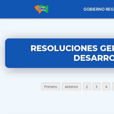
GOBIERNO REG
RESOLUCIONES GE
DESARRO
Primero
Anterior
2
3
4