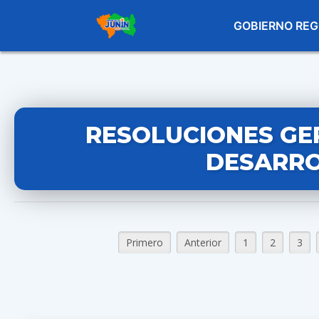
GOBIERNO REG
RESOLUCIONES GE
DESARRO
Primero
Anterior
1
2
3