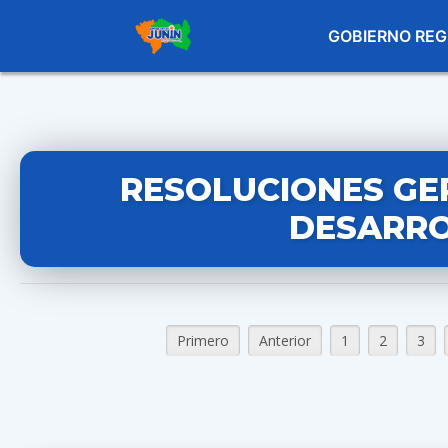
GOBIERNO REG
RESOLUCIONES GE
DESARRO
Primero
Anterior
1
2
3