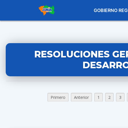
GOBIERNO REG
RESOLUCIONES GE
DESARRO
Primero
Anterior
1
2
3