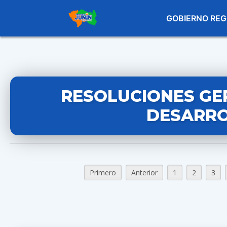
GOBIERNO REG
RESOLUCIONES GE
DESARRO
Primero
Anterior
1
2
3