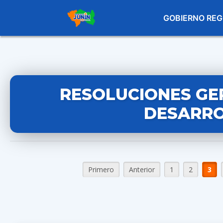
GOBIERNO REG
RESOLUCIONES GE
DESARRO
Primero
Anterior
1
2
3