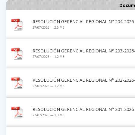
Docume
RESOLUCIÓN GERENCIAL REGIONAL N° 204-2026-
27/07/2026 — 2.5 MB
RESOLUCIÓN GERENCIAL REGIONAL N° 203-2026-
27/07/2026 — 1.2 MB
RESOLUCIÓN GERENCIAL REGIONAL N° 202-2026-
27/07/2026 — 1.2 MB
RESOLUCIÓN GERENCIAL REGIONAL N° 201-2026-
27/07/2026 — 1.3 MB