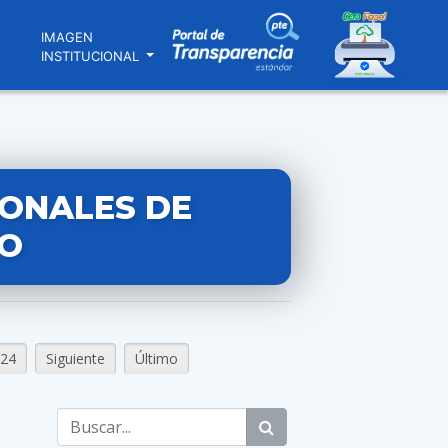
N
IMAGEN
INSTITUCIONAL
IONALES DE
O
24
Siguiente
Último