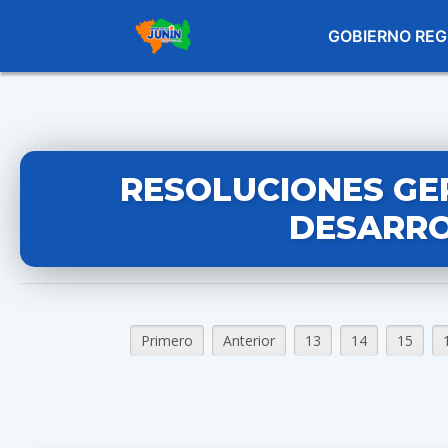
GOBIERNO REG
RESOLUCIONES GE
DESARRO
Primero
Anterior
13
14
15