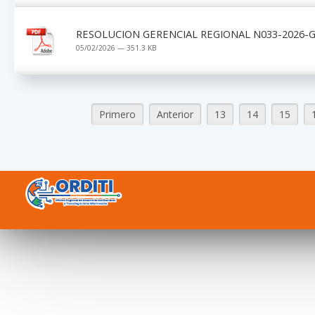
RESOLUCION GERENCIAL REGIONAL N033-2026-G
05/02/2026 — 351.3 KB
Primero
Anterior
13
14
15